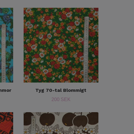
ommor
Tyg 70-tal Blommigt
200 SEK