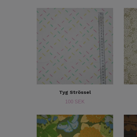
Tyg Strössel
100 SEK