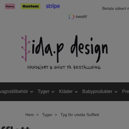
Betala säkert
vagnstillbehör
Tyger
Kläder
Babyprodukter
Pre
Hem
Tyger
Tyg för utsida Sufflett