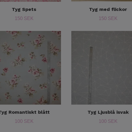
Tyg Spets
Tyg med flickor
150 SEK
150 SEK
Tyg Romantiskt blått
Tyg Ljusblå isvak
100 SEK
100 SEK