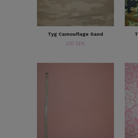
Tyg Camouflage Sand
T
100 SEK