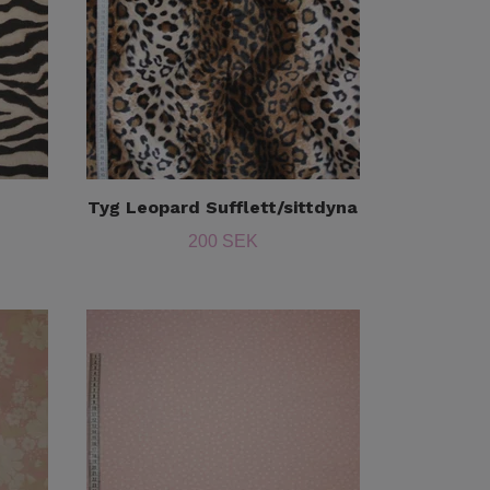
Tyg Leopard Sufflett/sittdyna
200 SEK