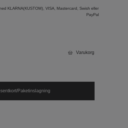
 med KLARNA(KUSTOM), VISA, Mastercard, Swish eller
PayPal
Varukorg
sentkort/Paketinslagning