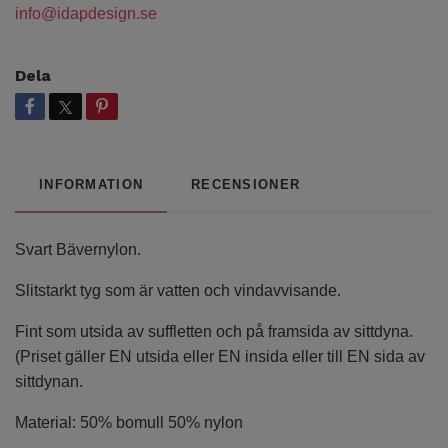
info@idapdesign.se
Dela
INFORMATION
RECENSIONER
Svart Bävernylon.
Slitstarkt tyg som är vatten och vindavvisande.
Fint som utsida av suffletten och på framsida av sittdyna.
(Priset gäller EN utsida eller EN insida eller till
EN sida av
sittdynan.
Material: 50% bomull 50% nylon