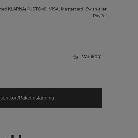
 med KLARNA(KUSTOM), VISA, Mastercard, Swish eller
PayPal
Varukorg
sentkort/Paketinslagning