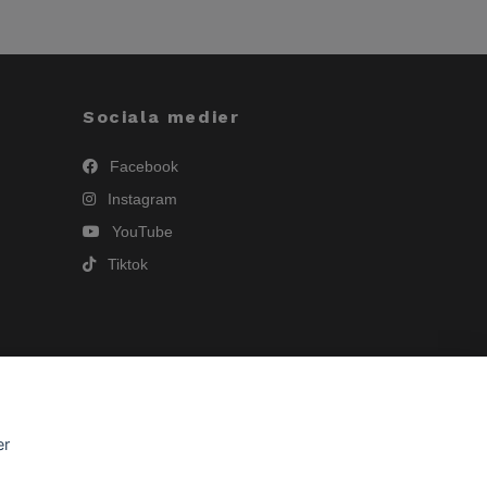
Sociala medier
Facebook
Instagram
YouTube
Tiktok
er