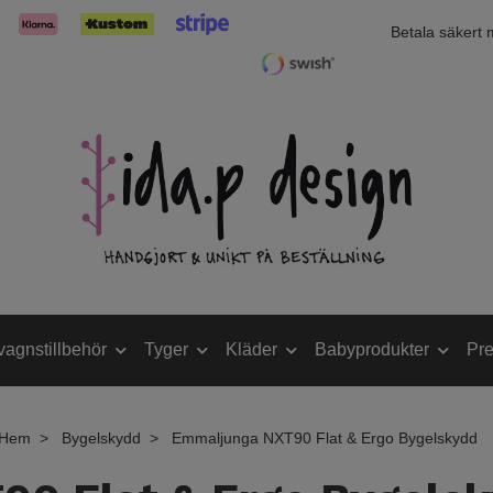
Betala säkert
vagnstillbehör
Tyger
Kläder
Babyprodukter
Pre
Hem
Bygelskydd
Emmaljunga NXT90 Flat & Ergo Bygelskydd