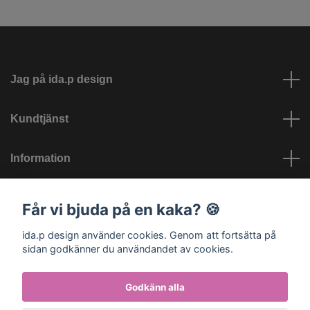
Jag på ida.p design
Kundtjänst
Information
Sociala medier
Får vi bjuda på en kaka? 🍪
ida.p design använder cookies. Genom att fortsätta på
sidan godkänner du användandet av cookies.
Godkänn alla