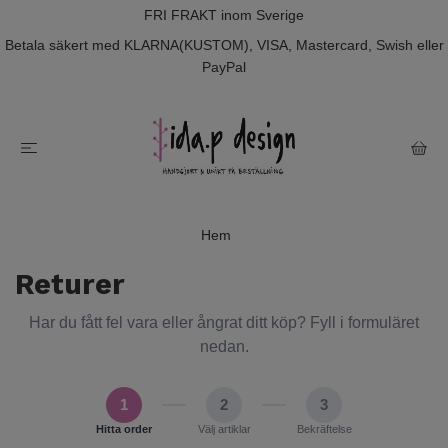
FRI FRAKT inom Sverige
Betala säkert med KLARNA(KUSTOM), VISA, Mastercard, Swish eller
PayPal
Hem
Returer
Har du fått fel vara eller ångrat ditt köp? Fyll i formuläret
nedan.
1
2
3
Hitta order
Välj artiklar
Bekräftelse