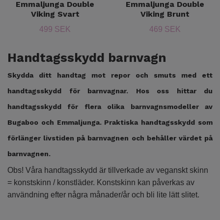
Emmaljunga Double
Emmaljunga Double
Viking Svart
Viking Brunt
499 SEK
469 SEK
Handtagsskydd barnvagn
Skydda ditt handtag mot repor och smuts med ett
handtagsskydd för barnvagnar. Hos oss hittar du
handtagsskydd för flera olika barnvagnsmodeller av
Bugaboo och Emmaljunga. Praktiska handtagsskydd som
förlänger livstiden på barnvagnen och behåller värdet på
barnvagnen.
Obs! Våra handtagsskydd är tillverkade av veganskt skinn
= konstskinn / konstläder. Konstskinn kan påverkas av
användning efter några månader/år och bli lite lätt slitet.