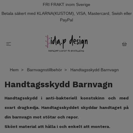
FRI FRAKT inom Sverige
Betala säkert med KLARNA(KUSTOM), VISA, Mastercard, Swish eller
PayPal
Hem
Barnvagnstillbehör
Handtagsskydd Barnvagn
Handtagsskydd Barnvagn
Handtagsskydd i anti-bakteriell konstskinn och med
svart dragkedja. Handtagsskyddet skyddar handtaget på
din barnvagn mot stötar och repor.
Skönt material att hålla i och enkelt att montera.