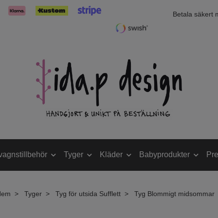
Betala säkert
vagnstillbehör
Tyger
Kläder
Babyprodukter
Pre
Hem
Tyger
Tyg för utsida Sufflett
Tyg Blommigt midsommar