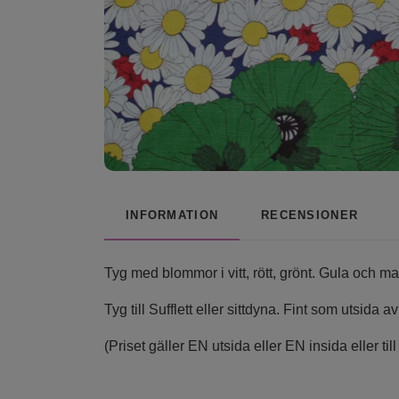
INFORMATION
RECENSIONER
Tyg med blommor i vitt, rött, grönt. Gula och ma
Tyg till Sufflett eller sittdyna. Fint som utsida a
(Priset gäller EN utsida eller EN insida eller ti