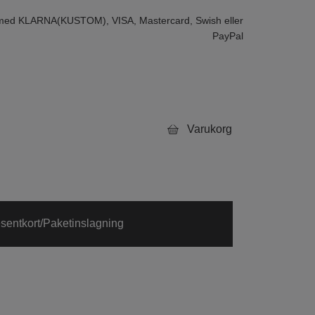
 med KLARNA(KUSTOM), VISA, Mastercard, Swish eller
PayPal
Varukorg
sentkort/Paketinslagning