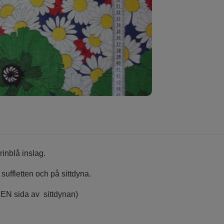
rinblå inslag.
v suffletten och på sittdyna.
ll EN sida av sittdynan)