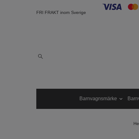
FRI FRAKT inom Sverige
Barnvagnsmärke
Barn
H