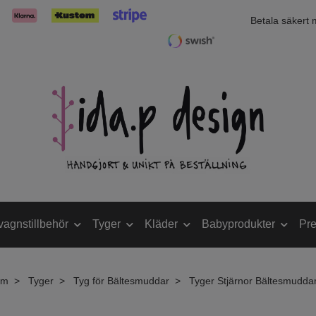
Betala säkert
vagnstillbehör
Tyger
Kläder
Babyprodukter
Pre
em
Tyger
Tyg för Bältesmuddar
Tyger Stjärnor Bältesmudda