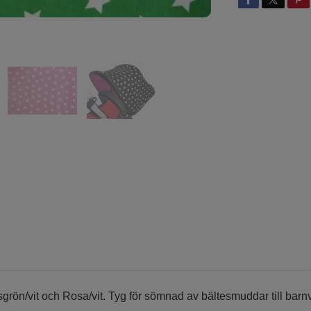
äsgrön/vit och Rosa/vit. Tyg för sömnad av bältesmuddar till barn