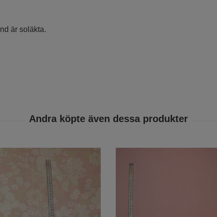
nd är soläkta.