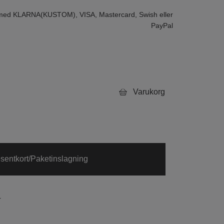
 med KLARNA(KUSTOM), VISA, Mastercard, Swish eller
PayPal
Varukorg
sentkort/Paketinslagning
r