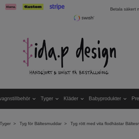
Betala säkert
vagnstillbehör
Tyger
Kläder
Babyprodukter
Pre
Tyger
Tyg för Bältesmuddar
Tyg rött med vita flodhästar Bälte