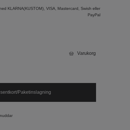
 med KLARNA(KUSTOM), VISA, Mastercard, Swish eller
PayPal
Varukorg
sentkort/Paketinslagning
smuddar