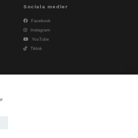
Sociala medier
Facebook
Instagram
YouTube
Tiktok
er