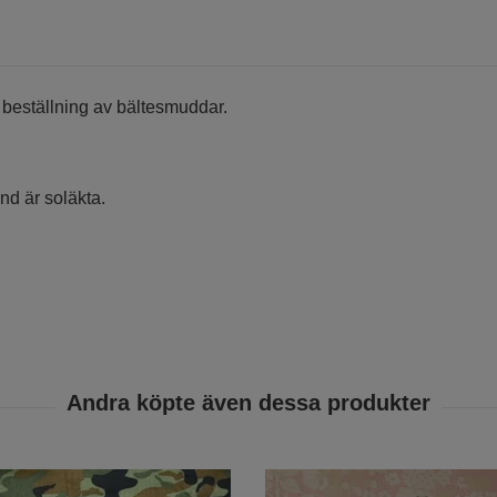
r beställning av bältesmuddar.
nd är soläkta.