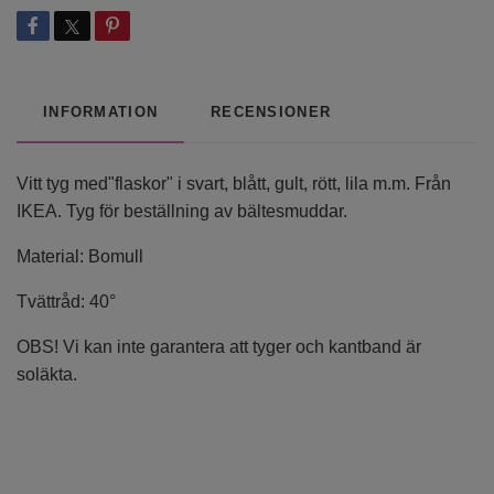
INFORMATION
RECENSIONER
Vitt tyg med"flaskor" i svart, blått, gult, rött, lila m.m. Från
IKEA. Tyg för beställning av bältesmuddar.
Material: Bomull
Tvättråd: 40°
OBS! Vi kan inte garantera att tyger och kantband är
soläkta.