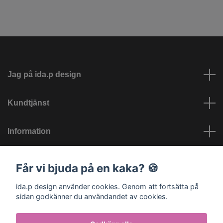
Jag på ida.p design
Kundtjänst
Information
Sociala medier
Får vi bjuda på en kaka? 🍪
ida.p design använder cookies. Genom att fortsätta på
sidan godkänner du användandet av cookies.