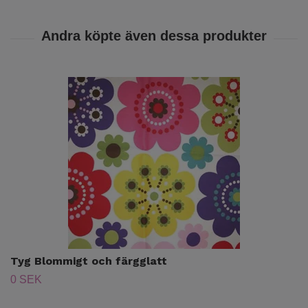
Tyg Blommigt och färgglatt
0 SEK