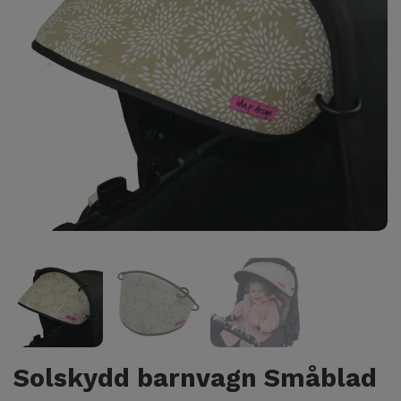
Solskydd barnvagn Småblad