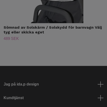
Sömnad av Solskärm / Solskydd för barnvagn Välj
tyg eller skicka eget
489 SEK
Jag på ida.p design
Kundtjänst