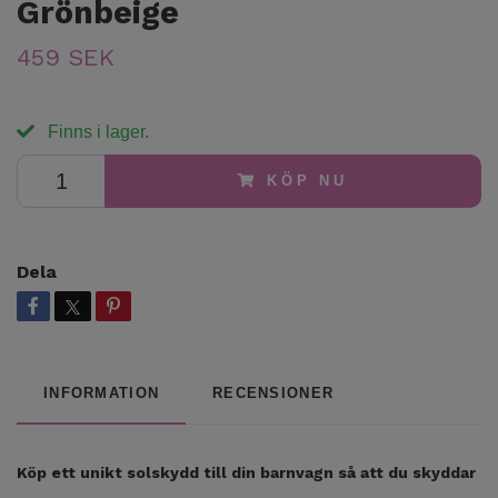
Grönbeige
459 SEK
Finns i lager.
KÖP NU
Dela
INFORMATION
RECENSIONER
Köp ett unikt solskydd till din barnvagn så att du skyddar