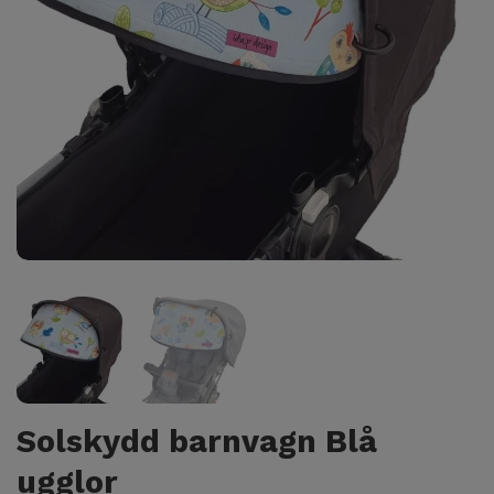
Solskydd barnvagn Blå
ugglor