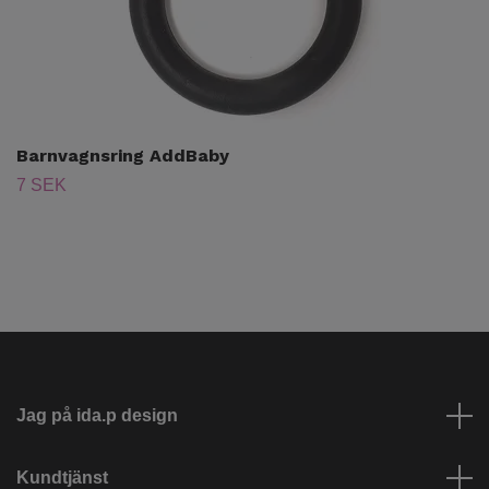
Barnvagnsring AddBaby
7 SEK
Jag på ida.p design
Kundtjänst