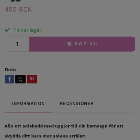
450 SEK
Finns i lager.
KÖP NU
Dela
INFORMATION
RECENSIONER
Köp ett solskydd med ugglor till din barnvagn för att
skydda ditt barn mot solens strålar!