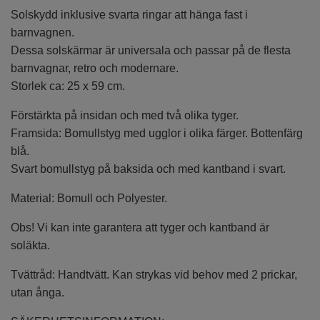
Solskydd inklusive svarta ringar att hänga fast i
barnvagnen.
Dessa solskärmar är universala och passar på de flesta
barnvagnar, retro och modernare.
Storlek ca: 25 x 59 cm.
Förstärkta på insidan och med två olika tyger.
Framsida: Bomullstyg med ugglor i olika färger. Bottenfärg
blå.
Svart bomullstyg på baksida och med kantband i svart.
Material: Bomull och Polyester.
Obs! Vi kan inte garantera att tyger och kantband är
soläkta.
Tvättråd: Handtvätt. Kan strykas vid behov med 2 prickar,
utan ånga.