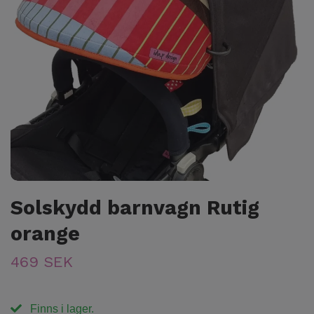
Solskydd barnvagn Rutig
orange
469 SEK
Finns i lager.