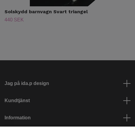
Solskydd barnvagn Svart triangel
440 SEK
Jag på ida.p design
Kundtjänst
Information
Sociala medier