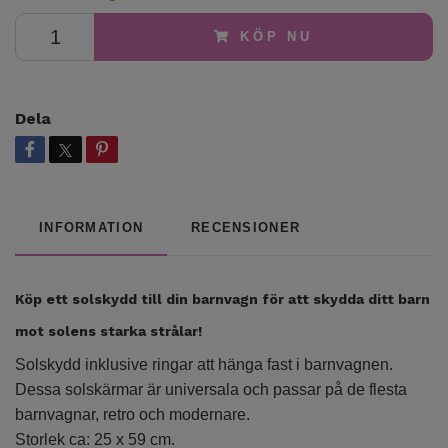
KÖP NU
Dela
INFORMATION
RECENSIONER
Köp ett solskydd till din barnvagn för att skydda ditt barn
mot solens starka strålar!
Solskydd inklusive ringar att hänga fast i barnvagnen.
Dessa solskärmar är universala och passar på de flesta
barnvagnar, retro och modernare.
Storlek ca: 25 x 59 cm.