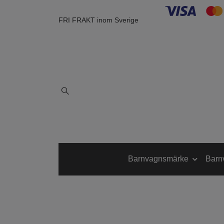
FRI FRAKT inom Sverige
Barnvagnsmärke
Barn