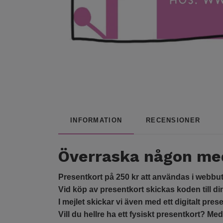
INFORMATION
RECENSIONER
Överraska någon med
Presentkort på 250 kr att användas i webbut
Vid köp av presentkort skickas koden till d
I mejlet skickar vi även med ett digitalt pre
Vill du hellre ha ett fysiskt presentkort? Med