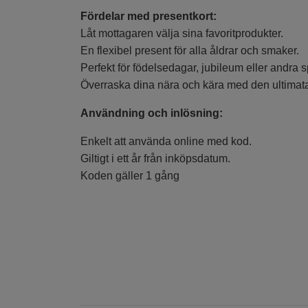
Fördelar med presentkort:
Låt mottagaren välja sina favoritprodukter.
En flexibel present för alla åldrar och smaker.
Perfekt för födelsedagar, jubileum eller andra spe
Överraska dina nära och kära med den ultimat
Användning och inlösning:
Enkelt att använda online med kod.
Giltigt i ett år från inköpsdatum.
Koden gäller 1 gång