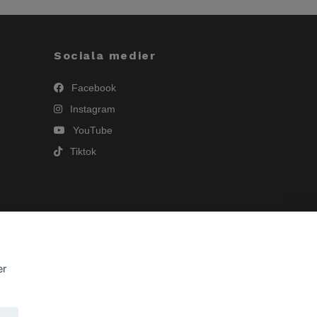
Sociala medier
Facebook
Instagram
YouTube
Tiktok
er