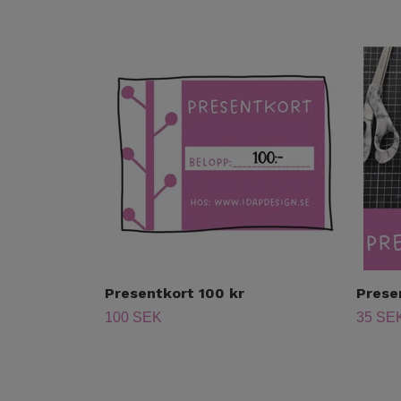
Presentkort 100 kr
Prese
100 SEK
35 SE