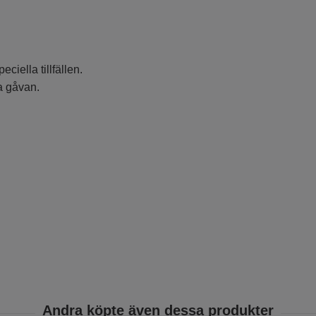
ciella tillfällen.
a gåvan.