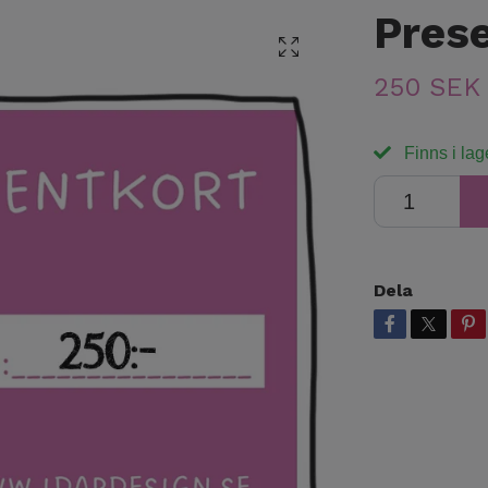
Prese
250 SEK
Finns i lag
Dela