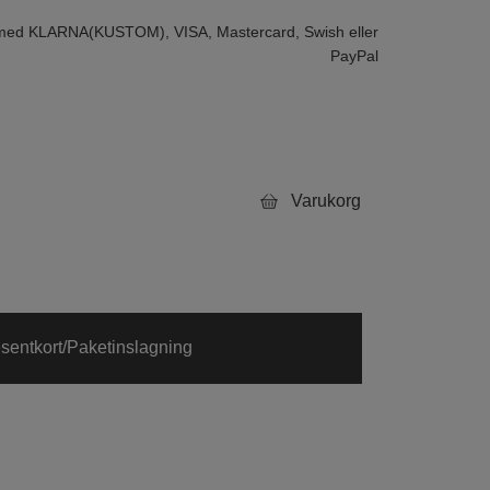
 med KLARNA(KUSTOM), VISA, Mastercard, Swish eller
PayPal
Varukorg
sentkort/Paketinslagning