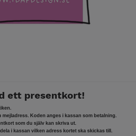
 ett presentkort!
iken.
in mejladress. Koden anges i kassan som betalning.
sentkort som du själv kan skriva ut.
dela i kassan vilken adress kortet ska skickas till.