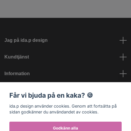
Jag på ida.p design
Kundtjänst
Information
Sociala medier
Får vi bjuda på en kaka? 🍪
ida.p design använder cookies. Genom att fortsätta på
sidan godkänner du användandet av cookies.
Godkänn alla