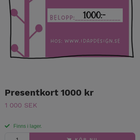
Presentkort 1000 kr
1 000 SEK
Finns i lager.
KÖP NU