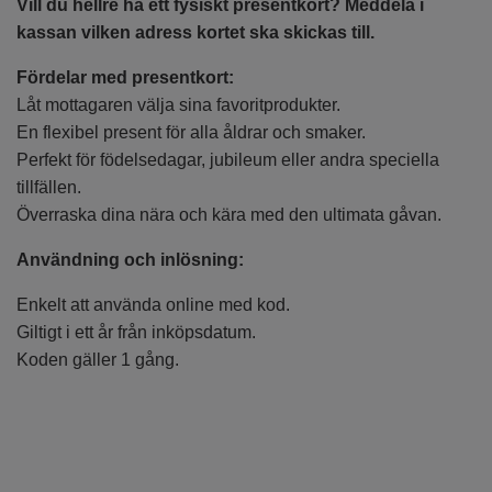
Vill du hellre ha ett fysiskt presentkort? Meddela i
kassan vilken adress kortet ska skickas till.
Fördelar med presentkort:
Låt mottagaren välja sina favoritprodukter.
En flexibel present för alla åldrar och smaker.
Perfekt för födelsedagar, jubileum eller andra speciella
tillfällen.
Överraska dina nära och kära med den ultimata gåvan.
Användning och inlösning:
Enkelt att använda online med kod.
Giltigt i ett år från inköpsdatum.
Koden gäller 1 gång.