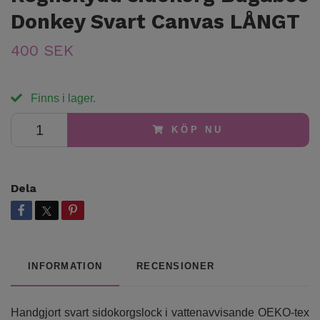
Donkey Svart Canvas LÅNGT
400 SEK
Finns i lager.
KÖP NU
Dela
INFORMATION
RECENSIONER
Handgjort svart sidokorgslock i vattenavvisande OEKO-tex