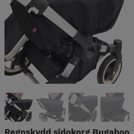
Regnskydd sidokorg Bugaboo