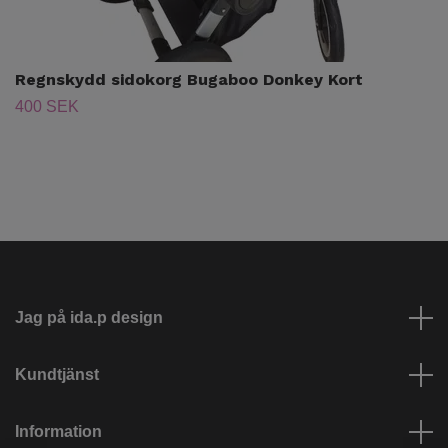
Regnskydd sidokorg Bugaboo Donkey Kort
400 SEK
Jag på ida.p design
Kundtjänst
Information