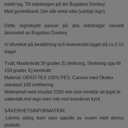
märkt tyg. Till sidokorgen på din Bugaboo Donkey.
Med gummiband. Det står emot väta (vanligt regn).
Detta regnskydd passar på alla sidokorgar oavsett
årsmodell av Bugaboo Donkey.
Vi tillverkar på beställning och leveranstid ligger på ca 2-10
dagar.
Tvätt: Maskintvätt 30 grader, Ej blekning, Strykning upp till
150 grader, Ej kemtvätt
Material: OEKO-TEX 100% PES. Canvas med Ökotex
standard 100 certifiering.
Waterproof med resultat 2200 mm som innebär att tyget är
vattentätt mot regn men inte mot överdrivet tryck
SÄKERHETSINFORMATION:
-Lämna aldrig barn utan uppsikt av vuxen med denna
produkt.