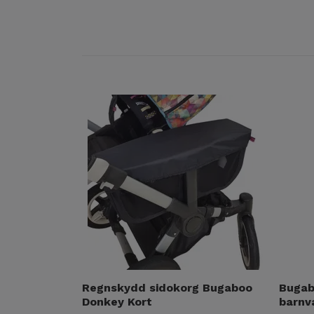
Regnskydd sidokorg Bugaboo
Bugab
Donkey Kort
barnv