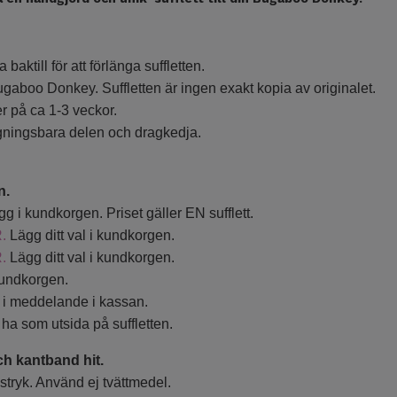
ktill för att förlänga suffletten.
ugaboo Donkey. Suffletten är ingen exakt kopia av originalet.
er på ca 1-3 veckor.
ängningsbara delen och dragkedja.
n.
ägg i kundkorgen. Priset gäller EN sufflett.
.
Lägg ditt val i kundkorgen.
.
Lägg ditt val i kundkorgen.
kundkorgen.
du i meddelande i kassan.
 ha som utsida på suffletten.
ch kantband hit.
stryk. Använd ej tvättmedel.