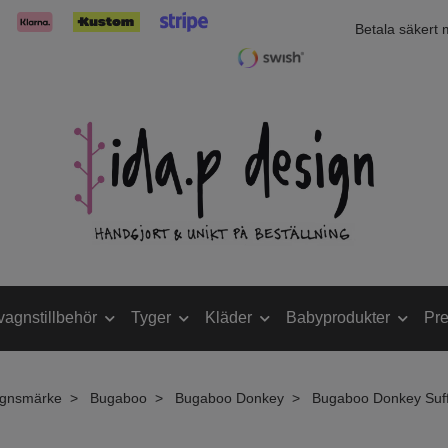
Betala säkert
vagnstillbehör
Tyger
Kläder
Babyprodukter
Pre
gnsmärke
Bugaboo
Bugaboo Donkey
Bugaboo Donkey Suffl