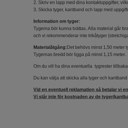
2. Skriv en lapp med dina kontaktuppgifter, vilk
3. Skicka tyger, kantband och lapp med uppgifter
Information om tyger:
Tygerna bör kunna tvättas. Alla material går bra
och vi rekommenderar inte trikåtyger (stretchiga
Materialåtgång:
Det behövs minst 1,50 meter tyg
Tygernas bredd bör ligga på minst 1,15 meter.
Om du vill ha dina eventuella tygrester tillbaka
Du kan välja att skicka alla tyger och kantband h
Vid en eventuell reklamation så betalar vi en
Vi står inte för kostnaden av de tyger/kantba