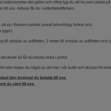
et ordernummer det gäller och vilket tyg du vill ha som utsida på 
 till oss. Adress får du i orderbekräftelsen.
 att sy i förutom vaxduk (vaxat bomullstyg funkar bra)
 tyger).
 till utsidan av suffletten, 2 meter till insidan av suffletten och
-skickade så får du betala extra i porto!
it eller köper du något av det här i vår butik och skickar hit rest
dast den kostnad du betalat till oss.
nd du sänt till oss.