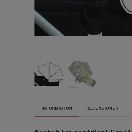
INFORMATION
RECENSIONER
Förändra din barnvagn enkelt med att beställ