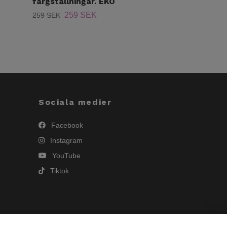
färgställningar. EKO
489 SEK
259 SEK
259 SEK
Sociala medier
Facebook
Instagram
YouTube
Tiktok