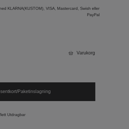
 med KLARNA(KUSTOM), VISA, Mastercard, Swish eller
PayPal
Varukorg
sentkort/Paketinslagning
ett Utdragbar