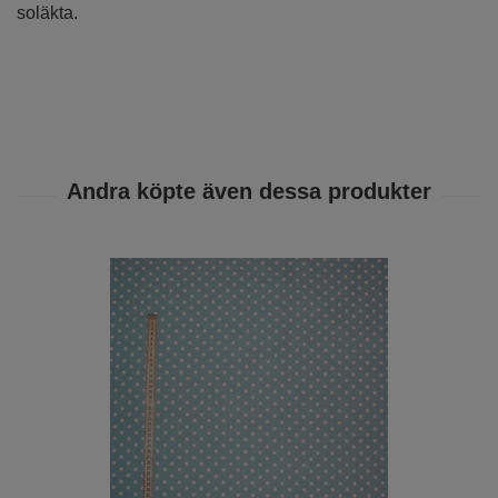
soläkta.