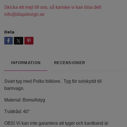
Skicka ett mejl till oss, så kanske vi kan lösa det!
info@idapdesign.se
Dela
INFORMATION
RECENSIONER
Svart tyg med Polks folklore. Tyg för solskydd till
barnvagn.
Material: Bomullstyg
Tvättråd: 40°
OBS! Vi kan inte garantera att tyger och kantband är