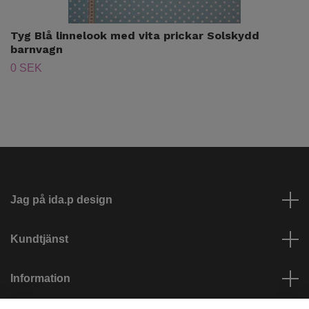
Tyg Blå linnelook med vita prickar Solskydd
barnvagn
0 SEK
Jag på ida.p design
Kundtjänst
Information