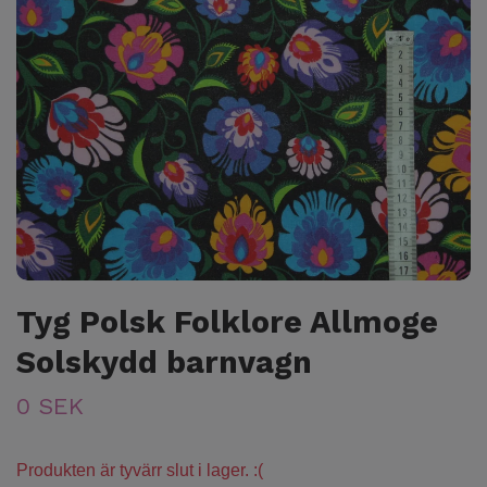
Tyg Polsk Folklore Allmoge
Solskydd barnvagn
0 SEK
Produkten är tyvärr slut i lager. :(