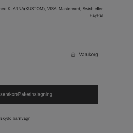
 med KLARNA(KUSTOM), VISA, Mastercard, Swish eller
PayPal
Varukorg
sentkort/Paketinslagning
olskydd barnvagn