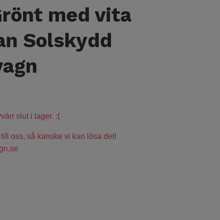
rönt med vita
an Solskydd
vagn
ärr slut i lager. :(
 till oss, så kanske vi kan lösa det!
gn.se