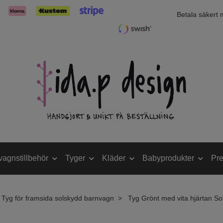
Betala säkert
vagnstillbehör
Tyger
Kläder
Babyprodukter
Pre
Tyg för framsida solskydd barnvagn
Tyg Grönt med vita hjärtan S