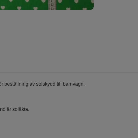
för beställning av solskydd till barnvagn.
nd är soläkta.