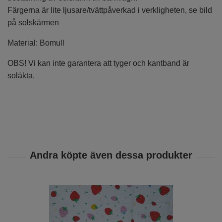
Färgerna är lite ljusare/tvättpåverkad i verkligheten, se bild
på solskärmen
Material: Bomull
OBS! Vi kan inte garantera att tyger och kantband är
soläkta.