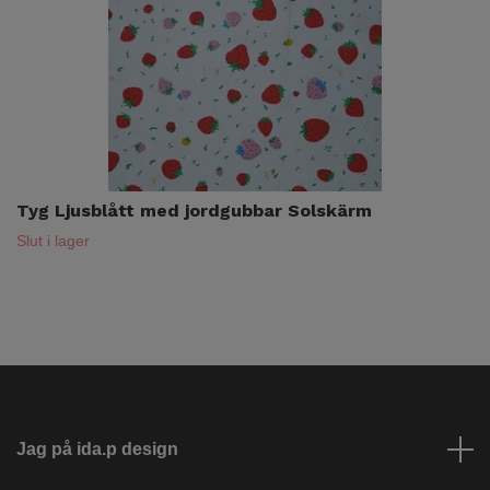
Tyg Ljusblått med jordgubbar Solskärm
Slut i lager
Jag på ida.p design