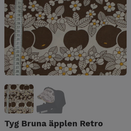
Tyg Bruna äpplen Retro