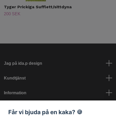
Tyger Prickiga Sufflett/sittdyna
200 SEK
Jag på ida.p design
Kundtjänst
Information
Sociala medier
Får vi bjuda på en kaka? 🍪