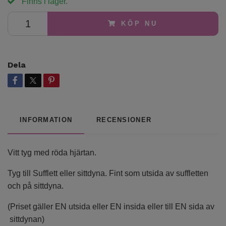
Finns i lager.
KÖP NU
Dela
INFORMATION
RECENSIONER
Vitt tyg med röda hjärtan.
Tyg till Sufflett eller sittdyna. Fint som utsida av suffletten
och på sittdyna.
(Priset gäller EN utsida eller EN insida eller till EN sida av
sittdynan)