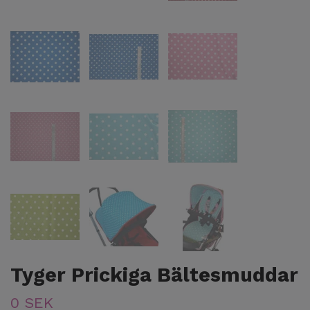
Tyger Prickiga Bältesmuddar
0 SEK