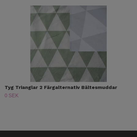
Tyg Trianglar 2 Färgalternativ Bältesmuddar
0 SEK