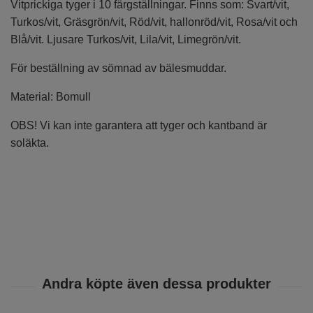
Vitprickiga tyger i 10 färgställningar. Finns som: Svart/vit,
Turkos/vit, Gräsgrön/vit, Röd/vit, hallonröd/vit, Rosa/vit och
Blå/vit. Ljusare Turkos/vit, Lila/vit, Limegrön/vit.
För beställning av sömnad av bälesmuddar.
Material: Bomull
OBS! Vi kan inte garantera att tyger och kantband är
soläkta.