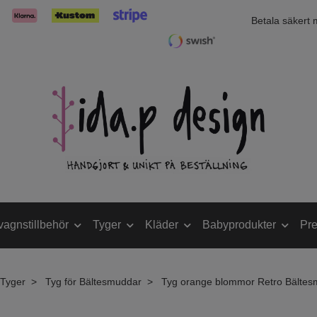
Betala säkert
vagnstillbehör
Tyger
Kläder
Babyprodukter
Pre
Tyger
Tyg för Bältesmuddar
Tyg orange blommor Retro Bältes