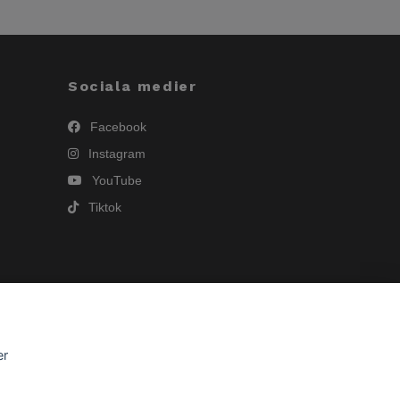
Sociala medier
Facebook
Instagram
YouTube
Tiktok
er