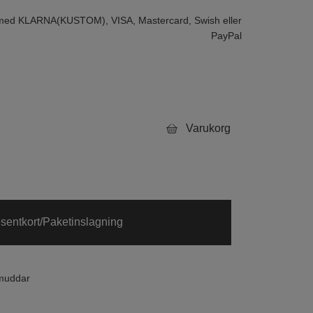
 med KLARNA(KUSTOM), VISA, Mastercard, Swish eller
PayPal
Varukorg
sentkort/Paketinslagning
muddar