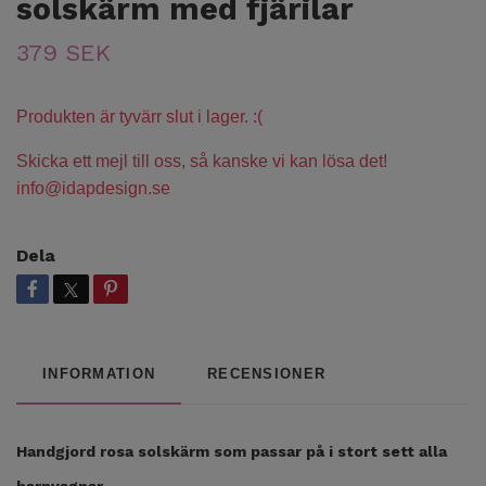
solskärm med fjärilar
379 SEK
Produkten är tyvärr slut i lager. :(
Skicka ett mejl till oss, så kanske vi kan lösa det!
info@idapdesign.se
Dela
INFORMATION
RECENSIONER
Handgjord rosa solskärm som passar på i stort sett alla