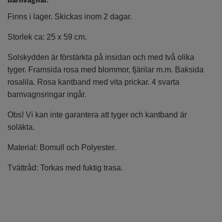
barnvagnar.
Finns i lager. Skickas inom 2 dagar.
Storlek ca: 25 x 59 cm.
Solskydden är förstärkta på insidan och med två olika
tyger. Framsida rosa med blommor, fjärilar m.m. Baksida
rosalila. Rosa kantband med vita prickar. 4 svarta
barnvagnsringar ingår.
Obs! Vi kan inte garantera att tyger och kantband är
soläkta.
Material: Bomull och Polyester.
Tvättråd: Torkas med fuktig trasa.