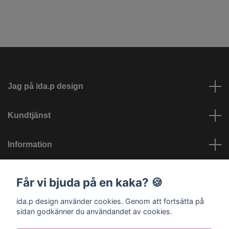
Jag på ida.p design
Kundtjänst
Information
Sociala medier
Får vi bjuda på en kaka? 🍪
ida.p design använder cookies. Genom att fortsätta på
sidan godkänner du användandet av cookies.