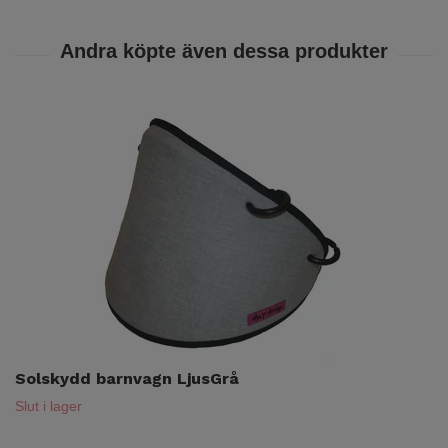
Solskydd barnvagn LjusGrå
Slut i lager