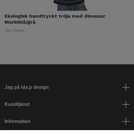
Ekologisk handtryckt tröja med dinosaur
Marinblå/grå
Slut i lager
Jag på ida.p design
Kundtjänst
Information