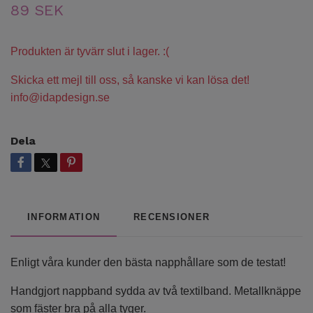
89 SEK
Produkten är tyvärr slut i lager. :(
Skicka ett mejl till oss, så kanske vi kan lösa det!
info@idapdesign.se
Dela
INFORMATION
RECENSIONER
Enligt våra kunder den bästa napphållare som de testat!
Handgjort nappband sydda av två textilband. Metallknäppe
som fäster bra på alla tyger.