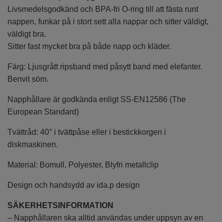
Livsmedelsgodkänd och BPA-fri O-ring till att fästa runt
nappen, funkar på i stort sett alla nappar och sitter väldigt,
väldigt bra.
Sitter fast mycket bra på både napp och kläder.
Färg: Ljusgrått ripsband med påsytt band med elefanter.
Benvit söm.
Napphållare är godkända enligt SS-EN12586 (The
European Standard)
Tvättråd: 40° i tvättpåse eller i bestickkorgen i
diskmaskinen.
Material: Bomull, Polyester, Blyfri metallclip
Design och handsydd av ida.p design
SÄKERHETSINFORMATION
– Napphållaren ska alltid användas under uppsyn av en