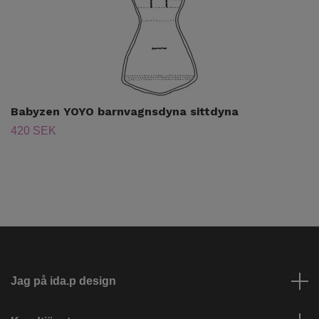
Babyzen YOYO barnvagnsdyna sittdyna
420 SEK
Jag på ida.p design