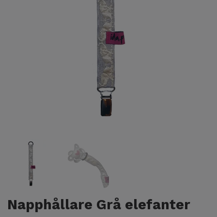
Napphållare Grå elefanter