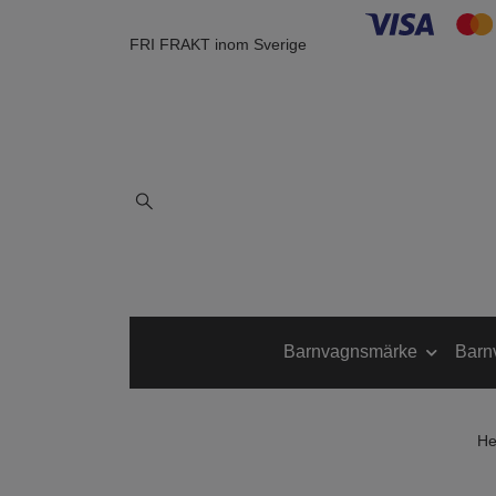
FRI FRAKT inom Sverige
Barnvagnsmärke
Barn
H