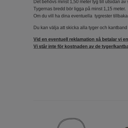
Det behövs minst 1,50 meter tyg till utsidan av s
Tygernas bredd bör ligga på minst 1,15 meter.
Om du vill ha dina eventuella tygrester tillbaka
Du kan välja att skicka alla tyger och kantband h
Vid en eventuell reklamation så betalar vi en
Vi står inte för kostnaden av de tyger/kantba