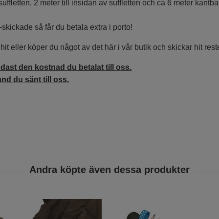
uffletten, 2 meter till insidan av suffletten och ca 6 meter kantb
-skickade så får du betala extra i porto!
it eller köper du något av det här i vår butik och skickar hit rest
dast den kostnad du betalat till oss.
nd du sänt till oss.