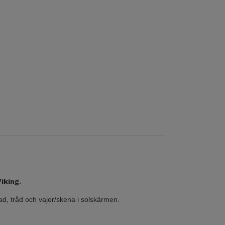
Viking.
mnad, tråd och vajer/skena i solskärmen.