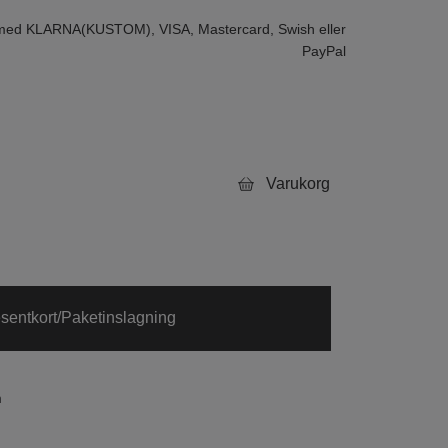
 med KLARNA(KUSTOM), VISA, Mastercard, Swish eller
PayPal
Varukorg
sentkort/Paketinslagning
m