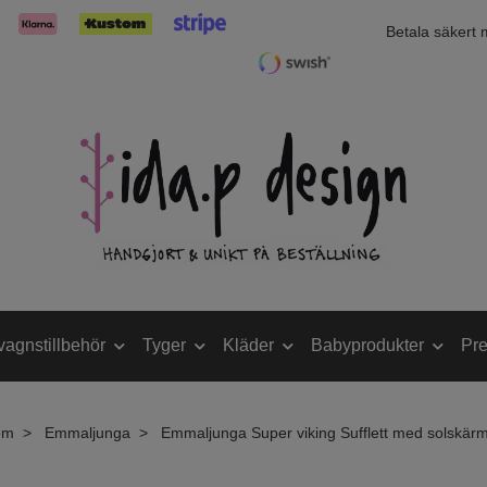
Betala säkert
vagnstillbehör
Tyger
Kläder
Babyprodukter
Pre
em
Emmaljunga
Emmaljunga Super viking Sufflett med solskär