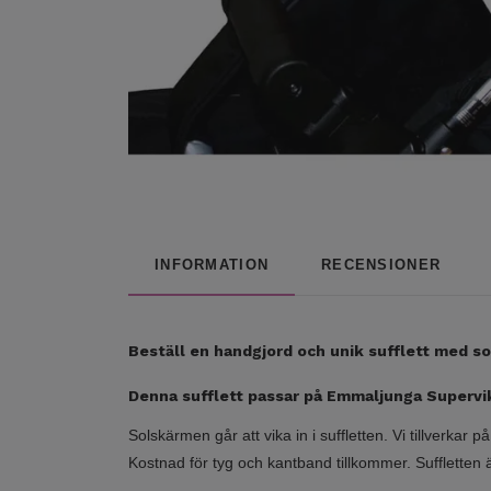
INFORMATION
RECENSIONER
Beställ en handgjord och unik sufflett med s
Denna sufflett passar på Emmaljunga Superv
Solskärmen går att vika in i suffletten. Vi tillverkar
Kostnad för tyg och kantband tillkommer.
Suffletten 