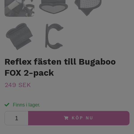
Reflex fästen till Bugaboo
FOX 2-pack
249 SEK
Finns i lager.
KÖP NU