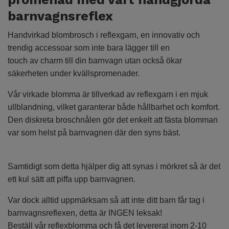
barnvagnsreflex
Handvirkad blombrosch i reflexgarn, en innovativ och
trendig accessoar som inte bara lägger till en
touch av charm till din barnvagn utan också ökar
säkerheten under kvällspromenader.
Vår virkade blomma är tillverkad av reflexgarn i en mjuk
ullblandning, vilket garanterar både hållbarhet och komfort.
Den diskreta broschnålen gör det enkelt att fästa blomman
var som helst på barnvagnen där den syns bäst.
Samtidigt som detta hjälper dig att synas i mörkret så är det
ett kul sätt att piffa upp barnvagnen.
Var dock alltid uppmärksam så att inte ditt barn får tag i
barnvagnsreflexen, detta är INGEN leksak!
Beställ vår reflexblomma och få det levererat inom 2-10