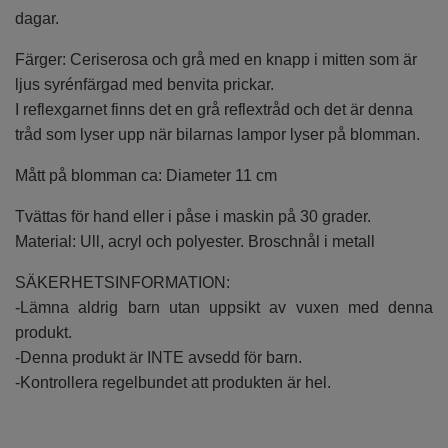
dagar.
Färger: Ceriserosa och grå med en knapp i mitten som är
ljus syrénfärgad med benvita prickar.
I reflexgarnet finns det en grå reflextråd och det är denna
tråd som lyser upp när bilarnas lampor lyser på blomman.
Mått på blomman ca: Diameter 11 cm
Tvättas för hand eller i påse i maskin på 30 grader.
Material: Ull, acryl och polyester. Broschnål i metall
SÄKERHETSINFORMATION:
-Lämna aldrig barn utan uppsikt av vuxen med denna
produkt.
-Denna produkt är INTE avsedd för barn.
-Kontrollera regelbundet att produkten är hel.