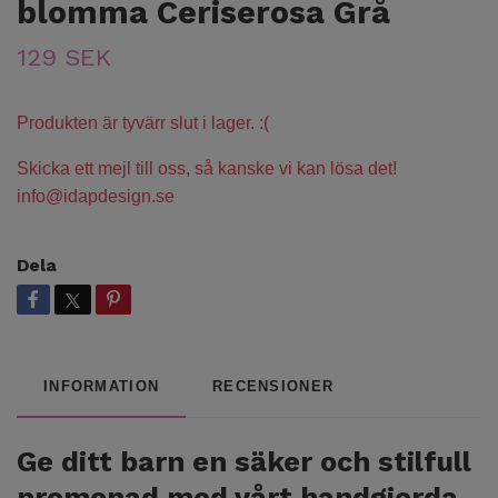
blomma Ceriserosa Grå
129 SEK
Produkten är tyvärr slut i lager. :(
Skicka ett mejl till oss, så kanske vi kan lösa det!
info@idapdesign.se
Dela
INFORMATION
RECENSIONER
Ge ditt barn en säker och stilfull
promenad med vårt handgjorda