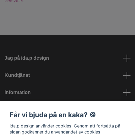
299 SEK
Jag på ida.p design
Kundtjänst
Information
Sociala medier
Får vi bjuda på en kaka? 🍪
ida.p design använder cookies. Genom att fortsätta på
sidan godkänner du användandet av cookies.