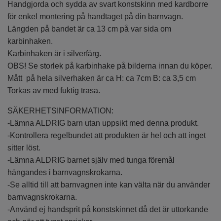
Handgjorda och sydda av svart konstskinn med kardborre
för enkel montering på handtaget på din barnvagn.
Längden på bandet är ca 13 cm på var sida om
karbinhaken.
Karbinhaken är i silverfärg.
OBS! Se storlek på karbinhake på bilderna innan du köper.
Mått på hela silverhaken är ca H: ca 7cm B: ca 3,5 cm
Torkas av med fuktig trasa.
SÄKERHETSINFORMATION:
-Lämna ALDRIG barn utan uppsikt med denna produkt.
-Kontrollera regelbundet att produkten är hel och att inget
sitter löst.
-Lämna ALDRIG barnet själv med tunga föremål
hängandes i barnvagnskrokarna.
-Se alltid till att barnvagnen inte kan välta när du använder
barnvagnskrokarna.
-Använd ej handsprit på konstskinnet då det är uttorkande