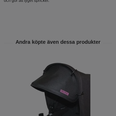
och gör att tyget spricker.