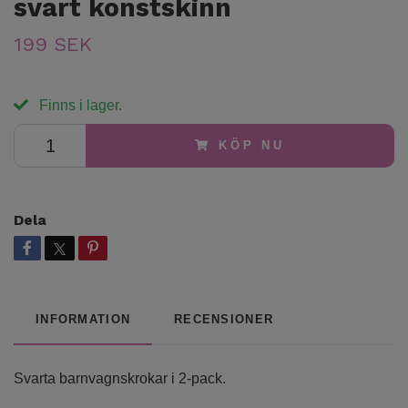
svart konstskinn
199 SEK
Finns i lager.
KÖP NU
Dela
INFORMATION
RECENSIONER
Svarta barnvagnskrokar i 2-pack.