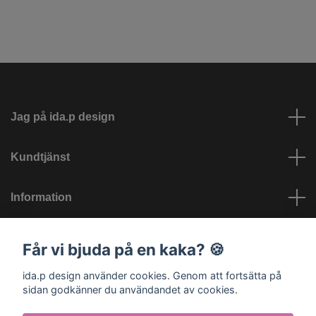
Jag på ida.p design
Kundtjänst
Information
Sociala medier
Får vi bjuda på en kaka? 🍪
ida.p design använder cookies. Genom att fortsätta på
sidan godkänner du användandet av cookies.