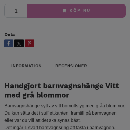
KÖP NU
Dela
INFORMATION
RECENSIONER
Handgjort barnvagnshänge Vitt
med grå blommor
Barnvagnshänge sytt av vitt bomullstyg med gråa blommor.
Du kan sätta det i sufflettkanten, framtill på barnvagnen
eller var du vill att det ska synas bäst.
Det ingår 1 svart barnvagnsring att fästa i barnvagnen.