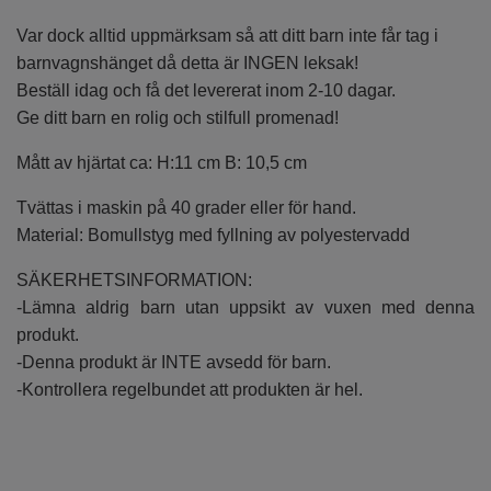
Var dock alltid uppmärksam så att ditt barn inte får tag i
barnvagnshänget då detta är INGEN leksak!
Beställ idag och få det levererat inom 2-10 dagar.
Ge ditt barn en rolig och stilfull promenad!
Mått av hjärtat ca: H:11 cm B: 10,5 cm
Tvättas i maskin på 40 grader eller för hand.
Material: Bomullstyg med fyllning av polyestervadd
SÄKERHETSINFORMATION:
-Lämna aldrig barn utan uppsikt av vuxen med denna
produkt.
-Denna produkt är INTE avsedd för barn.
-Kontrollera regelbundet att produkten är hel.