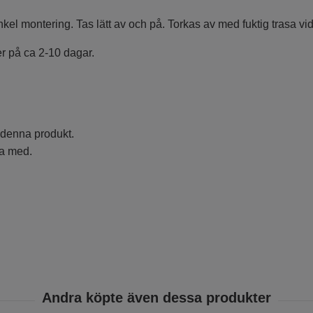
el montering. Tas lätt av och på. Torkas av med fuktig trasa vi
er på ca 2-10 dagar.
 denna produkt.
ka med.