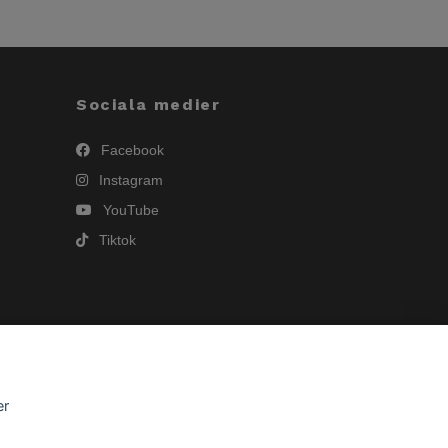
Sociala medier
Facebook
Instagram
YouTube
Tiktok
er