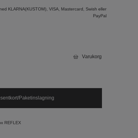
 med KLARNA(KUSTOM), VISA, Mastercard, Swish eller
PayPal
Varukorg
sentkort/Paketinslagning
ox REFLEX