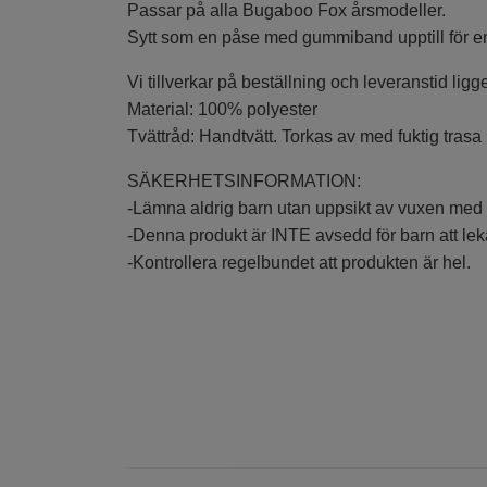
Passar på alla Bugaboo Fox årsmodeller.
Sytt som en påse med gummiband upptill för enk
Vi tillverkar på beställning och leveranstid ligg
Material: 100% polyester
Tvättråd: Handtvätt. Torkas av med fuktig trasa
SÄKERHETSINFORMATION:
-Lämna aldrig barn utan uppsikt av vuxen med
-Denna produkt är INTE avsedd för barn att le
-Kontrollera regelbundet att produkten är hel.