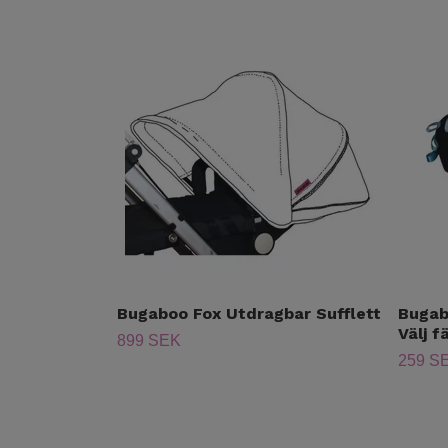
Bugaboo Fox Utdragbar Sufflett
Bugab
Välj f
899 SEK
259 S