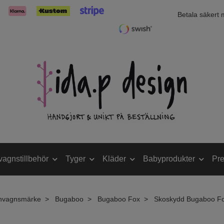
Betala säkert
vagnstillbehör
Tyger
Kläder
Babyprodukter
Pre
nvagnsmärke
Bugaboo
Bugaboo Fox
Skoskydd Bugaboo F