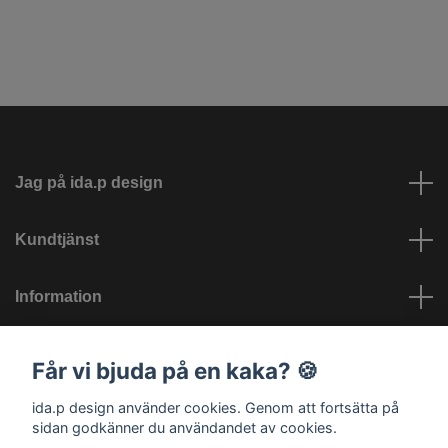
Jag på ida.p design
Kundtjänst
Information
Sociala medier
Får vi bjuda på en kaka? 🍪
ida.p design använder cookies. Genom att fortsätta på
sidan godkänner du användandet av cookies.