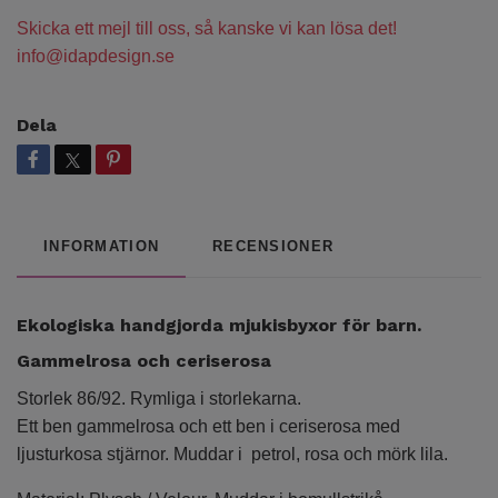
Skicka ett mejl till oss, så kanske vi kan lösa det!
info@idapdesign.se
Dela
INFORMATION
RECENSIONER
Ekologiska handgjorda mjukisbyxor för barn.
Gammelrosa och ceriserosa
Storlek 86/92. Rymliga i storlekarna.
Ett ben gammelrosa och ett ben i ceriserosa med
ljusturkosa stjärnor. Muddar i petrol, rosa och mörk lila.