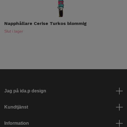
Napphållare Cerise Turkos blommig
Slut i lager
Jag på ida.p design
Kundtjänst
Information